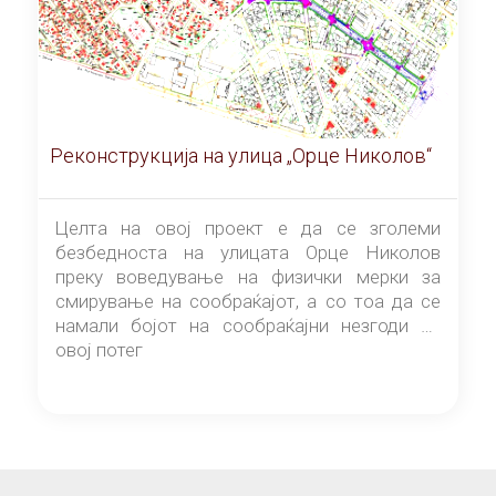
Реконструкција на улица „Орце Николов“
Целта на овој проект е да се зголеми
безбедноста на улицата Орце Николов
преку воведување на физички мерки за
смирување на сообраќајот, а со тоа да се
намали бојот на сообраќајни незгоди на
овој потег