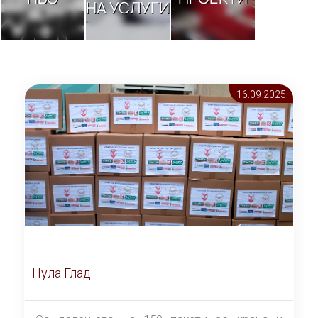
НА УСЛУГИ
16.09 2025
Нула Глад