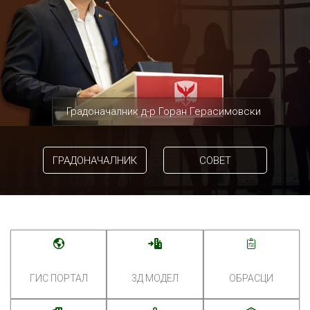
Градоначалник д-р Горан Герасимовски
ГРАДОНАЧАЛНИК
СОВЕТ
ГИС ПОРТАЛ
3Д МОДЕЛ
ОБРАСЦИ