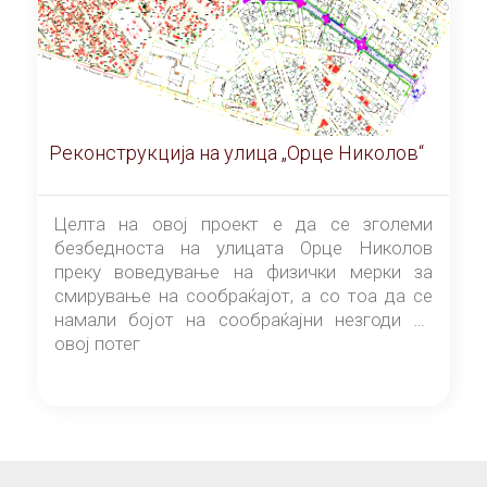
Реконструкција на улица „Орце Николов“
Целта на овој проект е да се зголеми
безбедноста на улицата Орце Николов
преку воведување на физички мерки за
смирување на сообраќајот, а со тоа да се
намали бојот на сообраќајни незгоди на
овој потег