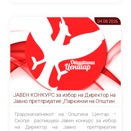
ОПШТИНА ЦЕНТАР Скопје Скопје
(„Службен гласник на Општина Центар
Скопје” број 9/2026), за времетраење од 3
04.08 2026
(три) години од денот на потпишувањето на
Договорот за закуп со најповолниот
понудувач.
ЈАВЕН КОНКУРС за избор на Директор на
Јавно претпријатие „Паркинзи на Општина
Центар“ – Скопје
Градоначалникот на Општина Центар –
Скопје распишува Јавен конкурс за избор
на Директор на Јавно претпријатие