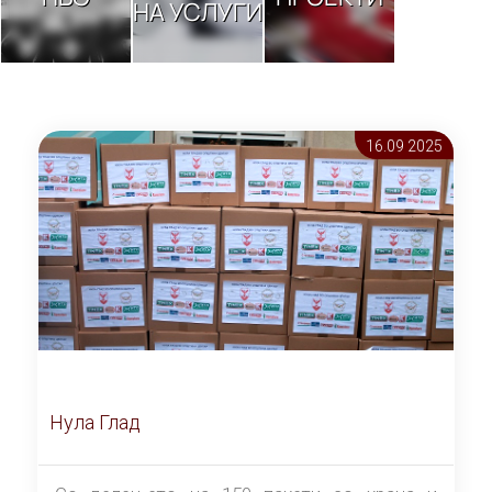
НА УСЛУГИ
16.09 2025
Нула Глад