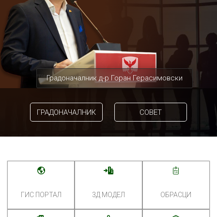
Градоначалник д-р Горан Герасимовски
ГРАДОНАЧАЛНИК
СОВЕТ
ГИС ПОРТАЛ
3Д МОДЕЛ
ОБРАСЦИ