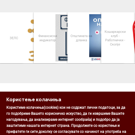
Кошаркарски
Финансиски
Општината на
клуб -
ЗЕЛС
индикатор
дланка
Работнички -
Скопје
<
>
Користење колачиња
Користиме колачиња(cookies) кои не содржат лични податоци, за да
го подобриме Вашето корисничко искуство, да ги извршиме Вашите
нагодувања, да анализираме интернет сообраќај и подобро да ја
Општина Центар
заштитиме нашата интернет страна. Продолжете со користење и
Михаил Цоков бр. 1, Скопје
прифатете ги сите доколку се согласувате со начинот на употреба на