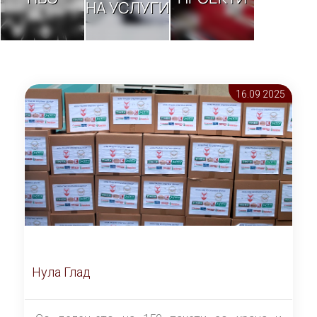
НА УСЛУГИ
16.09 2025
Нула Глад