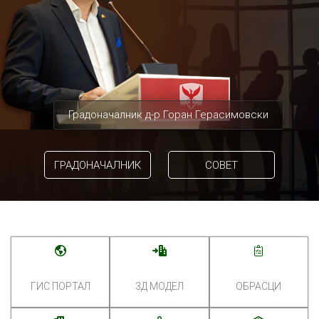
Градоначалник д-р Горан Герасимовски
ГРАДОНАЧАЛНИК
СОВЕТ
ГИС ПОРТАЛ
3Д МОДЕЛ
ОБРАСЦИ