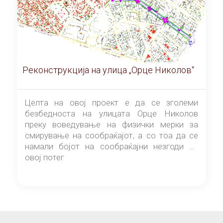
Реконструкција на улица „Орце Николов“
Целта на овој проект е да се зголеми
безбедноста на улицата Орце Николов
преку воведување на физички мерки за
смирување на сообраќајот, а со тоа да се
намали бојот на сообраќајни незгоди на
овој потег