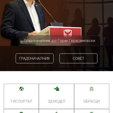
Градоначалник д-р Горан Герасимовски
ГРАДОНАЧАЛНИК
СОВЕТ
ГИС ПОРТАЛ
3Д МОДЕЛ
ОБРАСЦИ