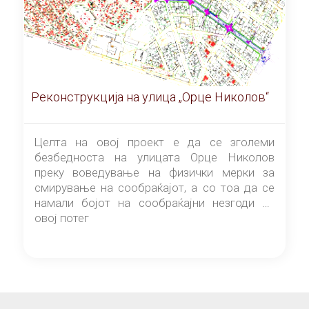
Реконструкција на улица „Орце Николов“
Целта на овој проект е да се зголеми
безбедноста на улицата Орце Николов
преку воведување на физички мерки за
смирување на сообраќајот, а со тоа да се
намали бојот на сообраќајни незгоди на
овој потег