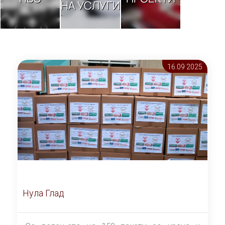
НА УСЛУГИ
16.09 2025
Нула Глад