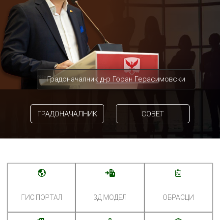
Градоначалник д-р Горан Герасимовски
ГРАДОНАЧАЛНИК
СОВЕТ
ГИС ПОРТАЛ
3Д МОДЕЛ
ОБРАСЦИ