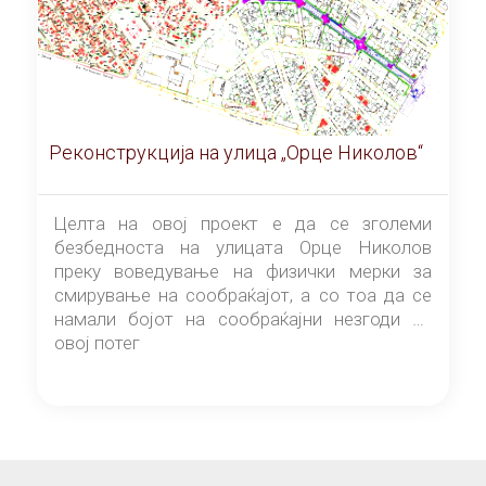
Реконструкција на улица „Орце Николов“
Целта на овој проект е да се зголеми
безбедноста на улицата Орце Николов
преку воведување на физички мерки за
смирување на сообраќајот, а со тоа да се
намали бојот на сообраќајни незгоди на
овој потег