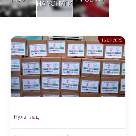
НА УСЛУГИ
16.09 2025
Нула Глад