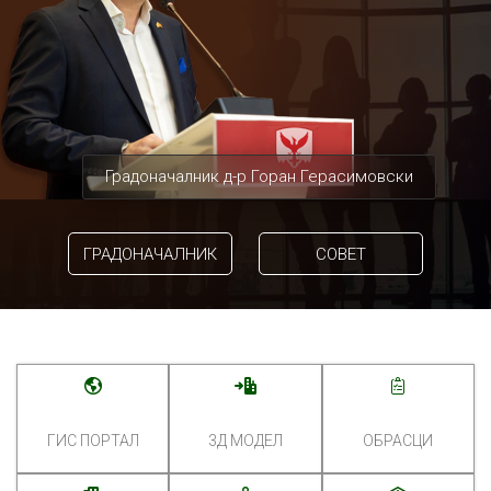
Градоначалник д-р Горан Герасимовски
ГРАДОНАЧАЛНИК
СОВЕТ
ГИС ПОРТАЛ
3Д МОДЕЛ
ОБРАСЦИ