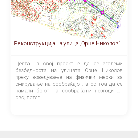
Реконструкција на улица „Орце Николов“
Целта на овој проект е да се зголеми
безбедноста на улицата Орце Николов
преку воведување на физички мерки за
смирување на сообраќајот, а со тоа да се
намали бојот на сообраќајни незгоди на
овој потег