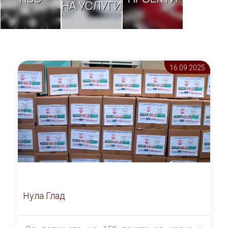
НА УСЛУГИ
16.09 2025
Нула Глад