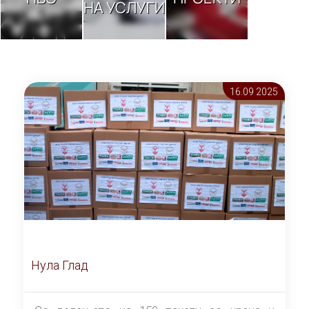
НА УСЛУГИ
16.09 2025
Нула Глад