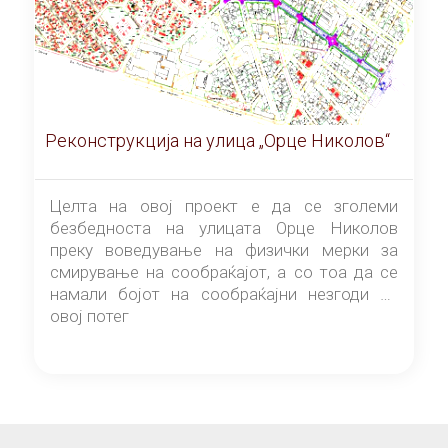
Реконструкција на улица „Орце Николов“
Целта на овој проект е да се зголеми
безбедноста на улицата Орце Николов
преку воведување на физички мерки за
смирување на сообраќајот, а со тоа да се
намали бојот на сообраќајни незгоди на
овој потег