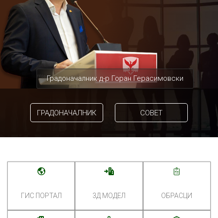
Градоначалник д-р Горан Герасимовски
ГРАДОНАЧАЛНИК
СОВЕТ
ГИС ПОРТАЛ
3Д МОДЕЛ
ОБРАСЦИ