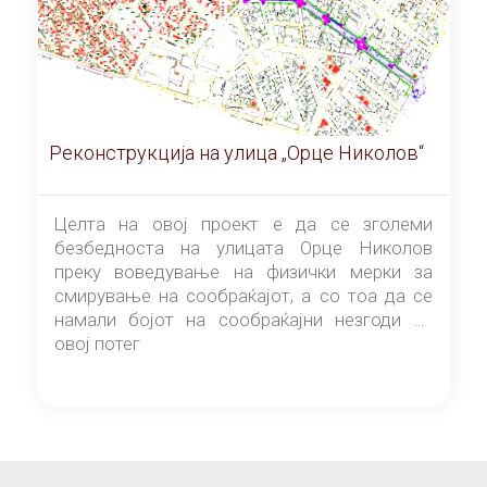
Реконструкција на улица „Орце Николов“
Целта на овој проект е да се зголеми
безбедноста на улицата Орце Николов
преку воведување на физички мерки за
смирување на сообраќајот, а со тоа да се
намали бојот на сообраќајни незгоди на
овој потег