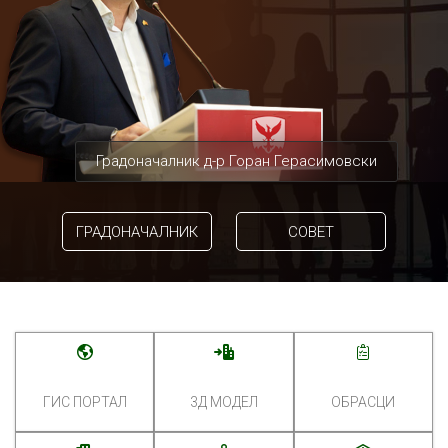
Градоначалник д-р Горан Герасимовски
ГРАДОНАЧАЛНИК
СОВЕТ
ГИС ПОРТАЛ
3Д МОДЕЛ
ОБРАСЦИ