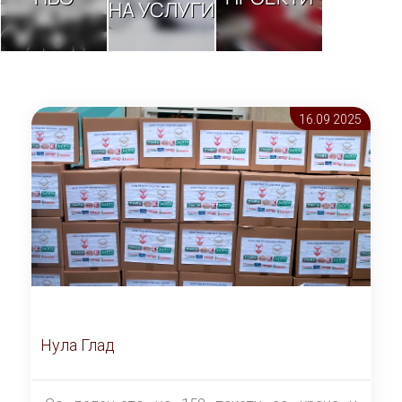
НА УСЛУГИ
16.09 2025
Нула Глад