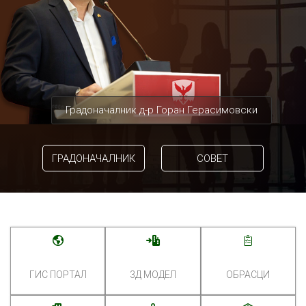
Градоначалник д-р Горан Герасимовски
ГРАДОНАЧАЛНИК
СОВЕТ
ГИС ПОРТАЛ
3Д МОДЕЛ
ОБРАСЦИ