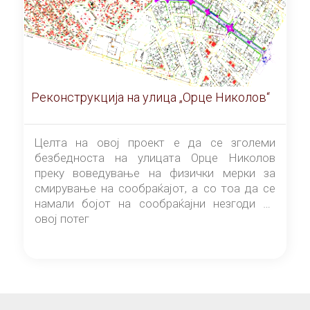
Реконструкција на улица „Орце Николов“
Целта на овој проект е да се зголеми
безбедноста на улицата Орце Николов
преку воведување на физички мерки за
смирување на сообраќајот, а со тоа да се
намали бојот на сообраќајни незгоди на
овој потег