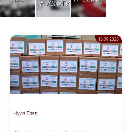
НА УСЛУГИ
16.09 2025
Нула Глад