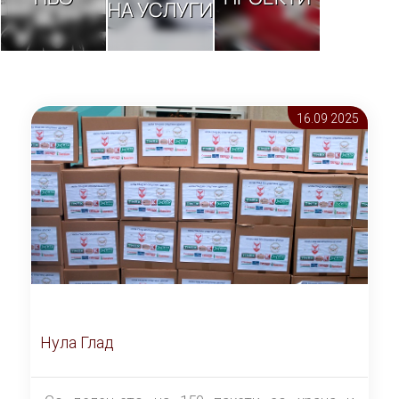
НА УСЛУГИ
16.09 2025
Нула Глад