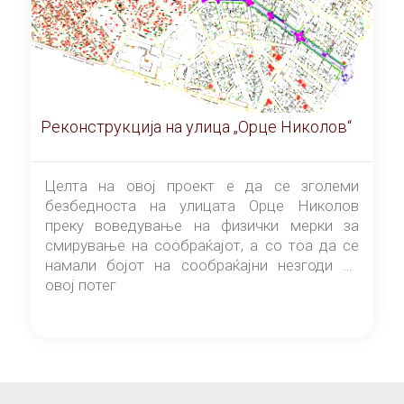
Реконструкција на улица „Орце Николов“
Целта на овој проект е да се зголеми
безбедноста на улицата Орце Николов
преку воведување на физички мерки за
смирување на сообраќајот, а со тоа да се
намали бојот на сообраќајни незгоди на
овој потег