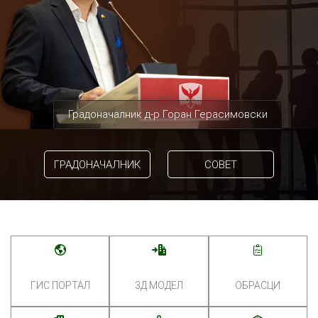
Градоначалник д-р Горан Герасимовски
ГРАДОНАЧАЛНИК
СОВЕТ
ГИС ПОРТАЛ
3Д МОДЕЛ
ОБРАСЦИ