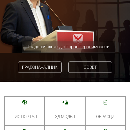
Градоначалник д-р Горан Герасимовски
ГРАДОНАЧАЛНИК
СОВЕТ
ГИС ПОРТАЛ
3Д МОДЕЛ
ОБРАСЦИ