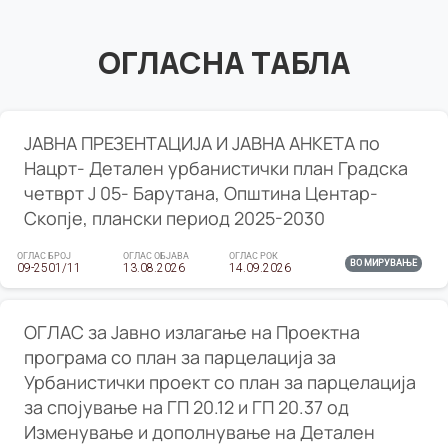
ОГЛАСНА ТАБЛА
ЈАВНА ПРЕЗЕНТАЦИЈА И ЈАВНА АНКЕТА по
Нацрт- Детален урбанистички план Градска
четврт Ј 05- Барутана, Општина Центар-
Скопје, плански период 2025-2030
ОГЛАС БРОЈ
ОГЛАС ОБЈАВА
ОГЛАС РОК
ВО МИРУВАЊЕ
09-2501/11
13.08.2026
14.09.2026
ОГЛАС за Јавно излагање на Проектна
програма со план за парцелација за
Урбанистички проект со план за парцелација
за спојување на ГП 20.12 и ГП 20.37 од
Изменување и дополнување на Детален