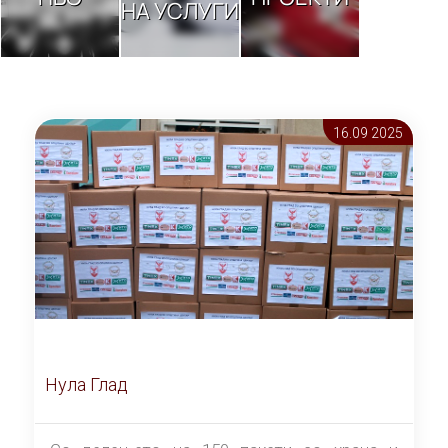
НА УСЛУГИ
16.09 2025
Нула Глад