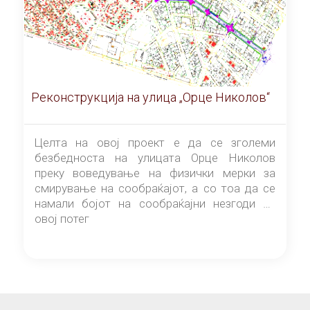
Реконструкција на улица „Орце Николов“
Целта на овој проект е да се зголеми
безбедноста на улицата Орце Николов
преку воведување на физички мерки за
смирување на сообраќајот, а со тоа да се
намали бојот на сообраќајни незгоди на
овој потег