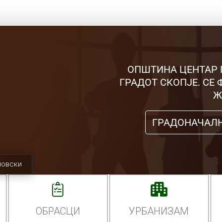
ОПШТИНА ЦЕНТАР 
ГРАДОТ СКОПЈЕ. СЕ
Ж
ГРАДОНАЧАЛ
мовски
ОБРАСЦИ
УРБАНИЗАМ