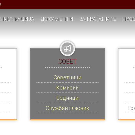
е
НИСТРАЦИЈА
ДОКУМЕНТИ
ЗА ГРАЃАНИТЕ
ПРОЕ
СОВЕТ
Советници
Комисии
Седници
Службен гласник
Гр