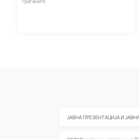
граѓаните.