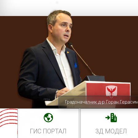
Градоначалник д-р Горан Гераси
ГИС ПОРТАЛ
3Д МОДЕЛ