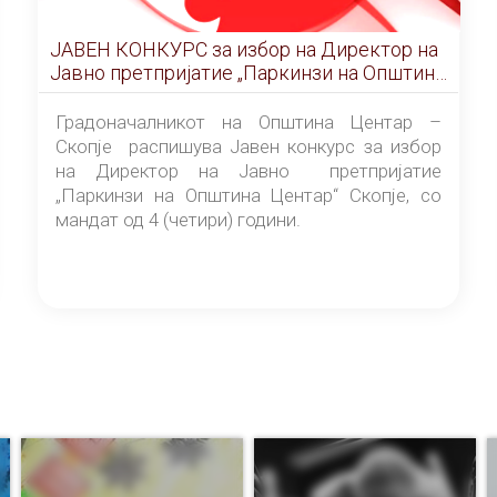
ЈАВЕН КОНКУРС за избор на Директор на
Јавно претпријатие „Паркинзи на Општина
Центар“ – Скопје
Градоначалникот на Општина Центар –
Скопје распишува Јавен конкурс за избор
на Директор на Јавно претпријатие
„Паркинзи на Општина Центар“ Скопје, со
мандат од 4 (четири) години.