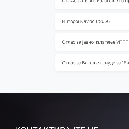
Интерен Оглас 1/2026
Оглас за јавно излагање УППП з