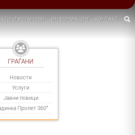
КТИ И УСТАНОВИ
ИНФОРМАЦИИ
КОНТАКТ
ГРАЃАНИ
Новости
Услуги
Јавни повици
адинка Пролет 360°