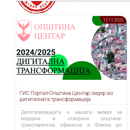
12.11 2025
ГИС Портал-Општина Центар лидер во
дигиталната трансформација
Дигитализацијата е нашата визија за
модерна и отворена општина-
транспарентна, ефикасна и блиска до