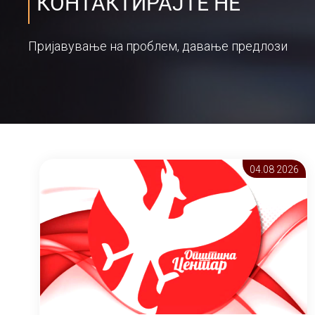
КОНТАКТИРАЈТЕ НЕ
Пријавување на проблем, давање предлози
04.08 2026