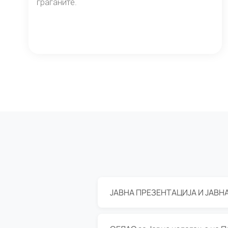
граѓаните.