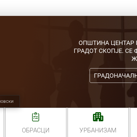
ОПШТИНА ЦЕНТАР 
ГРАДОТ СКОПЈЕ. СЕ
Ж
ГРАДОНАЧАЛ
мовски
ОБРАСЦИ
УРБАНИЗАМ