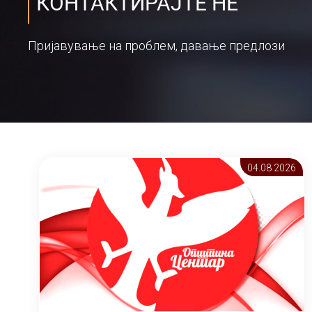
КОНТАКТИРАЈТЕ НЕ
Пријавување на проблем, давање предлози
04.08 2026