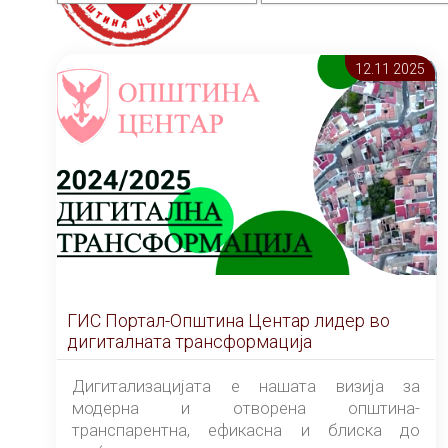
12.11 2025
ГИС Портал-Општина Центар лидер во
дигиталната трансформација
Дигитализацијата е нашата визија за
модерна и отворена општина-
транспарентна, ефикасна и блиска до