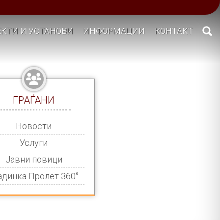
КТИ И УСТАНОВИ
ИНФОРМАЦИИ
КОНТАКТ
ГРАЃАНИ
Новости
Услуги
Јавни повици
адинка Пролет 360°