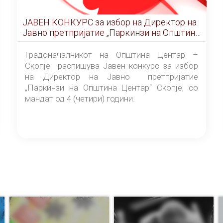
ЈАВЕН КОНКУРС за избор на Директор на
Јавно претпријатие „Паркинзи на Општина
Центар“ – Скопје
Градоначалникот на Општина Центар –
Скопје распишува Јавен конкурс за избор
на Директор на Јавно претпријатие
„Паркинзи на Општина Центар“ Скопје, со
мандат од 4 (четири) години.