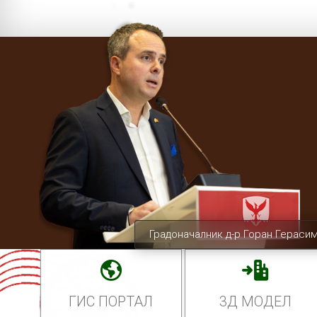
Градоначалник д-р Горан Гераси
ГИС ПОРТАЛ
3Д МОДЕЛ