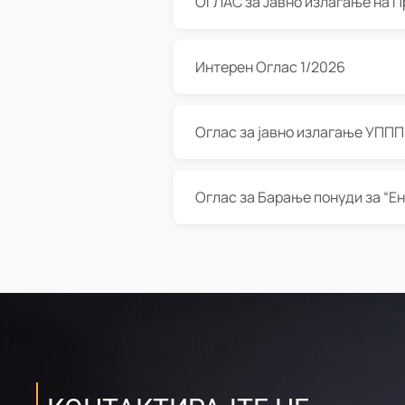
Интерен Оглас 1/2026
Оглас за јавно излагање УППП з