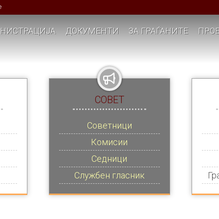
е
НИСТРАЦИЈА
ДОКУМЕНТИ
ЗА ГРАЃАНИТЕ
ПРОЕ
СОВЕТ
Советници
Комисии
Седници
Службен гласник
Гр