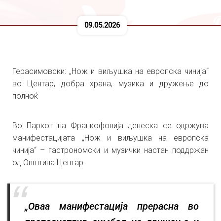
09.05.2026
Герасимовски: „Нож и виљушка на европска чинија“
во Центар, добра храна, музика и дружење до
полноќ
Во Паркот на Франкофонијa денеска се одржува
манифестацијата „Нож и виљушка на европска
чинија“ – гастрономски и музички настан поддржан
од Општина Центар.
„Оваа манифестација прерасна во