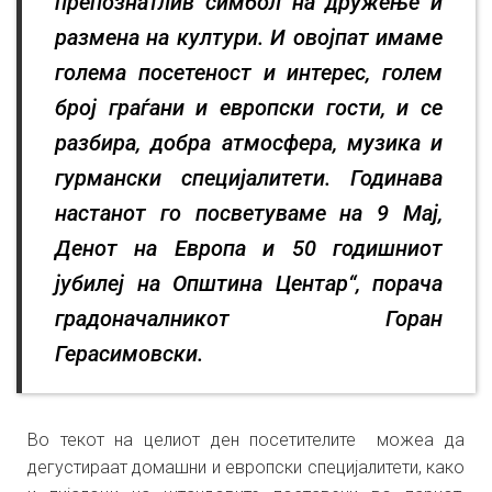
препознатлив симбол на дружење и
размена на култури. И овојпат имаме
голема посетеност и интерес, голем
број граѓани и европски гости, и се
разбира, добра атмосфера, музика и
гурмански специјалитети. Годинава
настанот го посветуваме на 9 Мај,
Денот на Европа и 50 годишниот
јубилеј на Општина Центар“, порача
градоначалникот Горан
Герасимовски.
Во текот на целиот ден посетителите можea да
дегустираат домашни и европски специјалитети, како