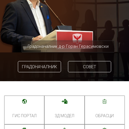
Градоначалник д-р Горан Герасимовски
ГРАДОНАЧАЛНИК
СОВЕТ
ГИС ПОРТАЛ
3Д МОДЕЛ
ОБРАСЦИ