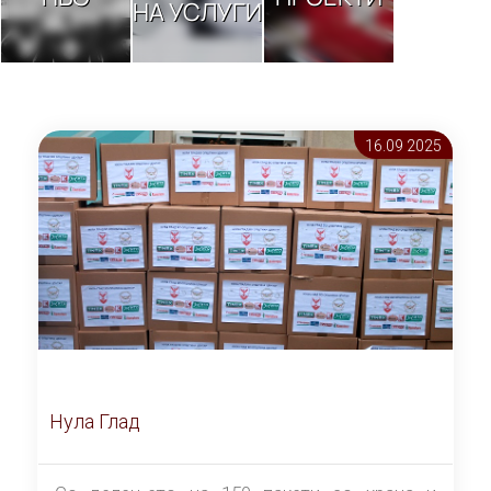
НА УСЛУГИ
16.09 2025
Нула Глад