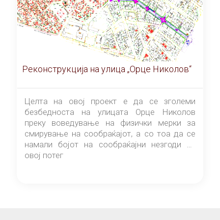
Реконструкција на улица „Орце Николов“
Целта на овој проект е да се зголеми
безбедноста на улицата Орце Николов
преку воведување на физички мерки за
смирување на сообраќајот, а со тоа да се
намали бојот на сообраќајни незгоди на
овој потег