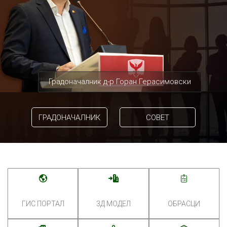
Градоначалник д-р Горан Герасимовски
ГРАДОНАЧАЛНИК
СОВЕТ
ГИС ПОРТАЛ
3Д МОДЕЛ
ОБРАСЦИ