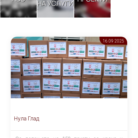
НА УСЛУГИ
16.09 2025
Нула Глад