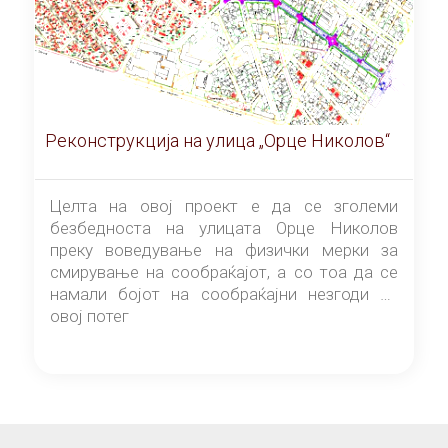
Реконструкција на улица „Орце Николов“
Целта на овој проект е да се зголеми
безбедноста на улицата Орце Николов
преку воведување на физички мерки за
смирување на сообраќајот, а со тоа да се
намали бојот на сообраќајни незгоди на
овој потег