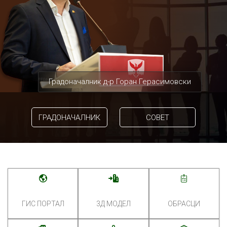
Градоначалник д-р Горан Герасимовски
ГРАДОНАЧАЛНИК
СОВЕТ
ГИС ПОРТАЛ
3Д МОДЕЛ
ОБРАСЦИ