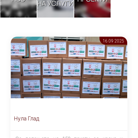
НА УСЛУГИ
16.09 2025
Нула Глад