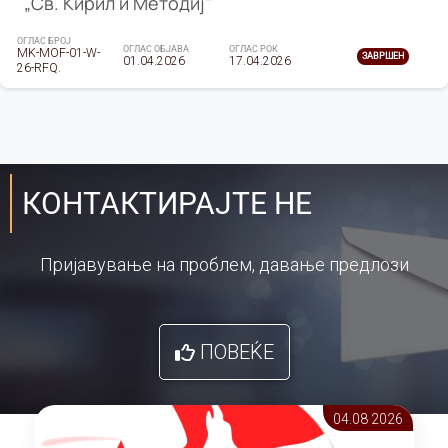
„Св. Кирил и Методиј"
ОГЛАС БРОЈ
ОГЛАС ОБЈАВА
ОГЛАС РОК
MK-MOF-01-W-
ЗАВРШЕН
01.04.2026
17.04.2026
26-RFQ.
КОНТАКТИРАЈТЕ НЕ
Пријавување на проблем, давање предлози
ПОВЕЌЕ
04.08 2026