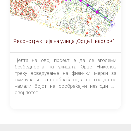
Реконструкција на улица „Орце Николов“
Целта на овој проект е да се зголеми
безбедноста на улицата Орце Николов
преку воведување на физички мерки за
смирување на сообраќајот, а со тоа да се
намали бојот на сообраќајни незгоди на
овој потег