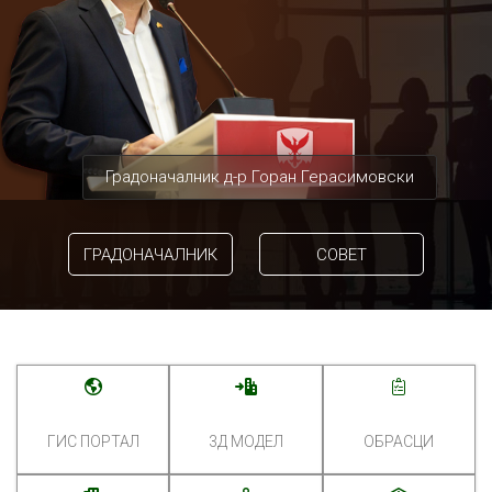
Градоначалник д-р Горан Герасимовски
ГРАДОНАЧАЛНИК
СОВЕТ
ГИС ПОРТАЛ
3Д МОДЕЛ
ОБРАСЦИ