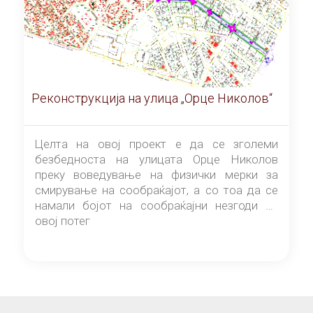
Реконструкција на улица „Орце Николов“
Целта на овој проект е да се зголеми
безбедноста на улицата Орце Николов
преку воведување на физички мерки за
смирување на сообраќајот, а со тоа да се
намали бојот на сообраќајни незгоди на
овој потег