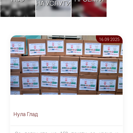
НА УСЛУГИ
16.09 2025
Нула Глад