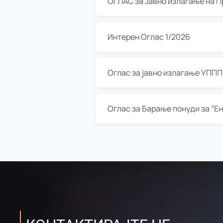
Интерен Оглас 1/2026
Оглас за јавно излагање УППП з