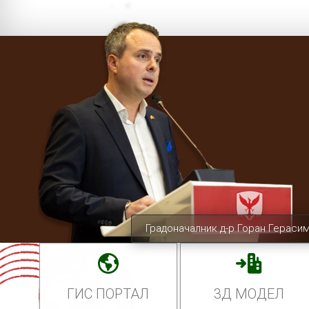
Градоначалник д-р Горан Гераси
ГИС ПОРТАЛ
3Д МОДЕЛ