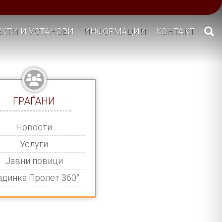
КТИ И УСТАНОВИ
ИНФОРМАЦИИ
КОНТАКТ
ГРАЃАНИ
Новости
Услуги
Јавни повици
адинка Пролет 360°