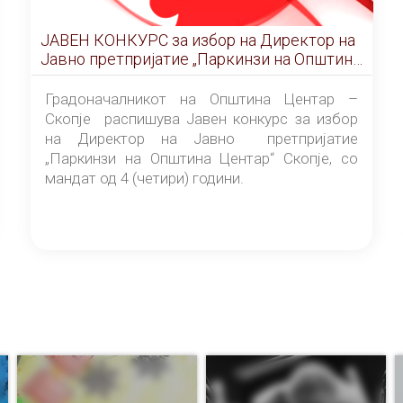
ЈАВЕН КОНКУРС за избор на Директор на
Јавно претпријатие „Паркинзи на Општина
Центар“ – Скопје
Градоначалникот на Општина Центар –
Скопје распишува Јавен конкурс за избор
на Директор на Јавно претпријатие
„Паркинзи на Општина Центар“ Скопје, со
мандат од 4 (четири) години.