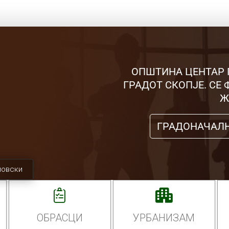
ОПШТИНА ЦЕНТАР 
ГРАДОТ СКОПЈЕ. СЕ
Ж
ГРАДОНАЧАЛ
мовски
ОБРАСЦИ
УРБАНИЗАМ