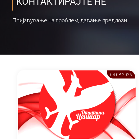
КОНТАКТИРАЈТЕ НЕ
Пријавување на проблем, давање предлози
04.08 2026