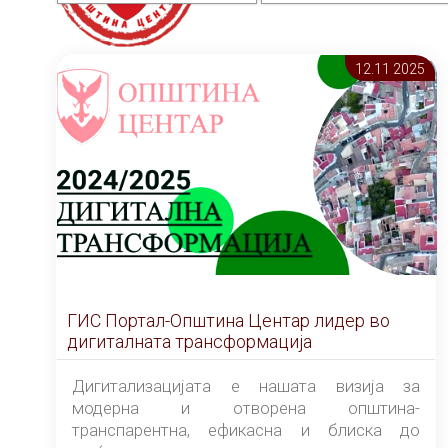
12.11 2025
ГИС Портал-Општина Центар лидер во
дигиталната трансформација
Дигитализацијата е нашата визија за
модерна и отворена општина-
транспарентна, ефикасна и блиска до