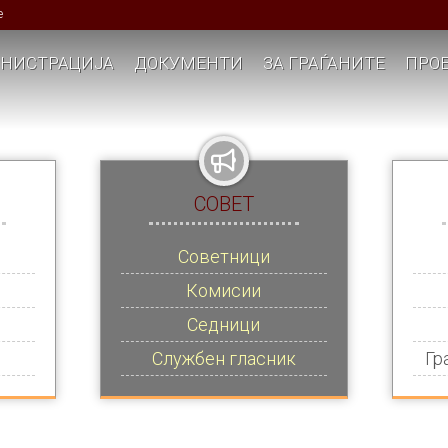
е
НИСТРАЦИЈА
ДОКУМЕНТИ
ЗА ГРАЃАНИТЕ
ПРОЕ
СОВЕТ
Советници
Комисии
Седници
Службен гласник
Гр