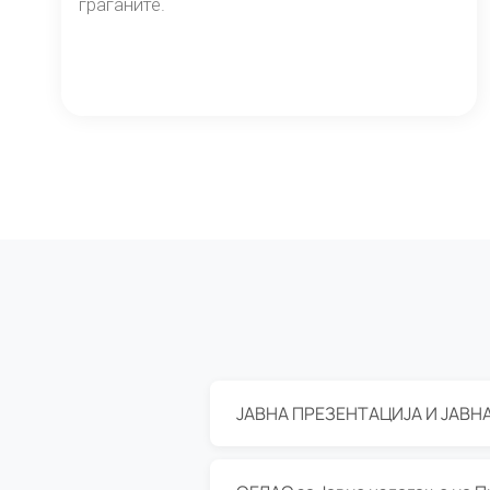
граѓаните.