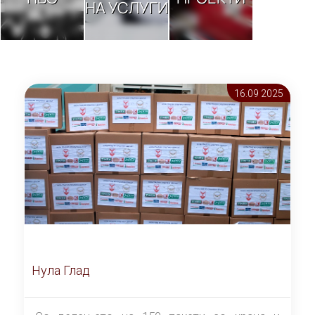
НА УСЛУГИ
16.09 2025
Нула Глад