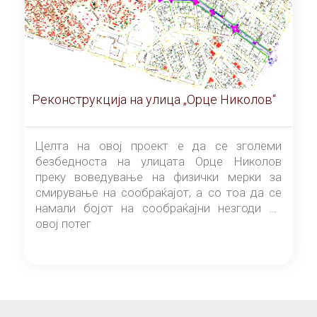
Реконструкција на улица „Орце Николов“
Целта на овој проект е да се зголеми
безбедноста на улицата Орце Николов
преку воведување на физички мерки за
смирување на сообраќајот, а со тоа да се
намали бојот на сообраќајни незгоди на
овој потег