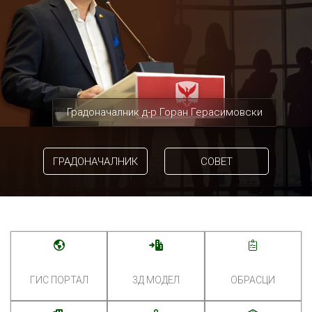
Градоначалник д-р Горан Герасимовски
ГРАДОНАЧАЛНИК
СОВЕТ
ГИС ПОРТАЛ
3Д МОДЕЛ
ОБРАСЦИ