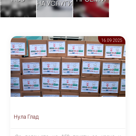
НА УСЛУГИ
16.09 2025
Нула Глад