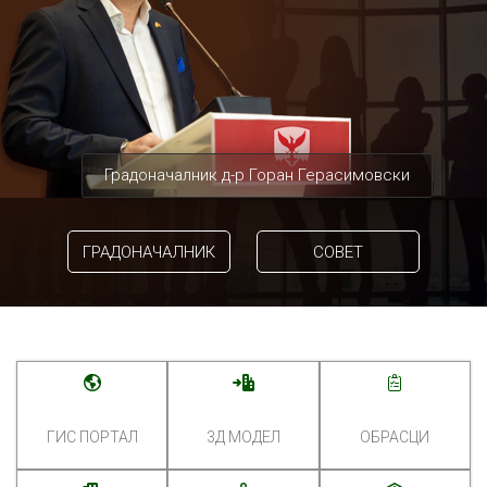
Градоначалник д-р Горан Герасимовски
ГРАДОНАЧАЛНИК
СОВЕТ
ГИС ПОРТАЛ
3Д МОДЕЛ
ОБРАСЦИ