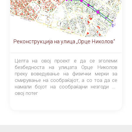
Реконструкција на улица „Орце Николов“
Целта на овој проект е да се зголеми
безбедноста на улицата Орце Николов
преку воведување на физички мерки за
смирување на сообраќајот, а со тоа да се
намали бојот на сообраќајни незгоди на
овој потег