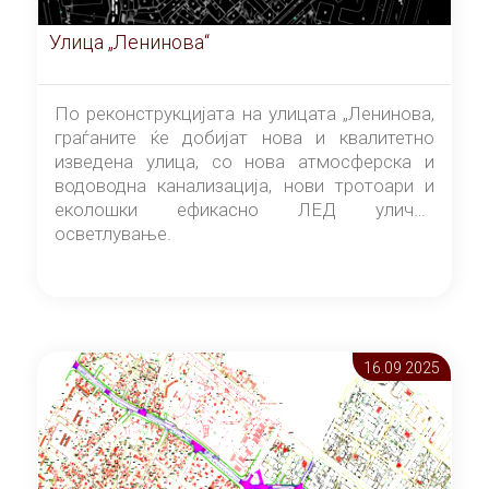
Улица „Ленинова“
По реконструкцијата на улицата „Ленинова,
граѓаните ќе добијат нова и квалитетно
изведена улица, со нова атмосферска и
водоводна канализација, нови тротоари и
еколошки ефикасно ЛЕД улично
осветлување.
16.09 2025