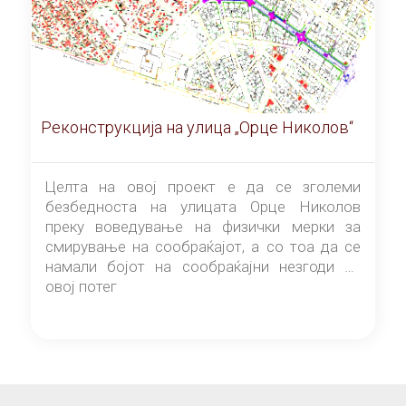
Реконструкција на улица „Орце Николов“
Целта на овој проект е да се зголеми
безбедноста на улицата Орце Николов
преку воведување на физички мерки за
смирување на сообраќајот, а со тоа да се
намали бојот на сообраќајни незгоди на
овој потег