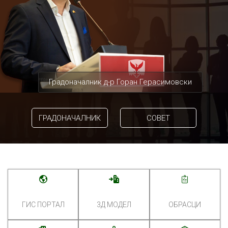
Градоначалник д-р Горан Герасимовски
ГРАДОНАЧАЛНИК
СОВЕТ
ГИС ПОРТАЛ
3Д МОДЕЛ
ОБРАСЦИ