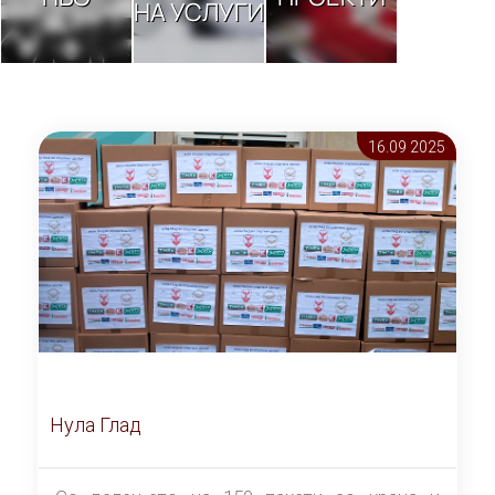
НА УСЛУГИ
16.09 2025
Нула Глад