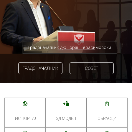
Градоначалник д-р Горан Герасимовски
ГРАДОНАЧАЛНИК
СОВЕТ
ГИС ПОРТАЛ
3Д МОДЕЛ
ОБРАСЦИ