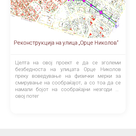
Реконструкција на улица „Орце Николов“
Целта на овој проект е да се зголеми
безбедноста на улицата Орце Николов
преку воведување на физички мерки за
смирување на сообраќајот, а со тоа да се
намали бојот на сообраќајни незгоди на
овој потег