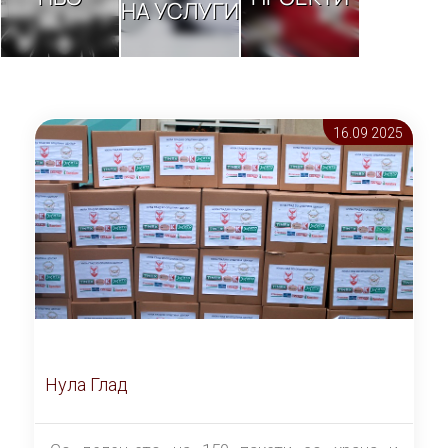
НА УСЛУГИ
16.09 2025
Нула Глад