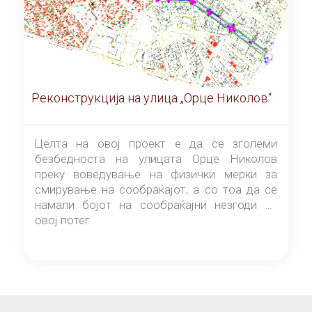
Реконструкција на улица „Орце Николов“
Целта на овој проект е да се зголеми
безбедноста на улицата Орце Николов
преку воведување на физички мерки за
смирување на сообраќајот, а со тоа да се
намали бојот на сообраќајни незгоди на
овој потег