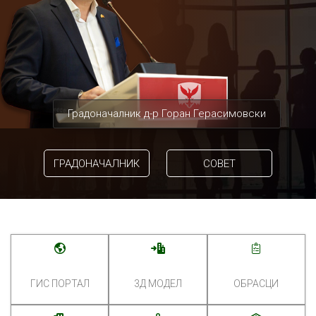
Градоначалник д-р Горан Герасимовски
ГРАДОНАЧАЛНИК
СОВЕТ
ГИС ПОРТАЛ
3Д МОДЕЛ
ОБРАСЦИ