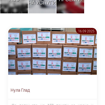
НА УСЛУГИ
16.09 2025
Нула Глад