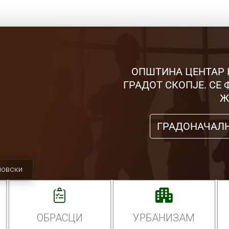
ОПШТИНА ЦЕНТАР 
ГРАДОТ СКОПЈЕ. СЕ
Ж
ГРАДОНАЧАЛ
мовски
ОБРАСЦИ
УРБАНИЗАМ