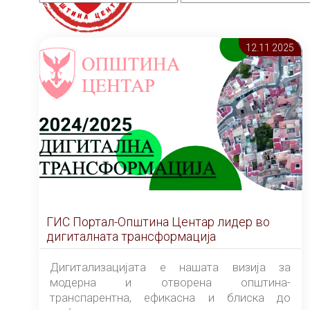
12.11 2025
ГИС Портал-Општина Центар лидер во
дигиталната трансформација
Дигитализацијата е нашата визија за
модерна и отворена општина-
транспарентна, ефикасна и блиска до