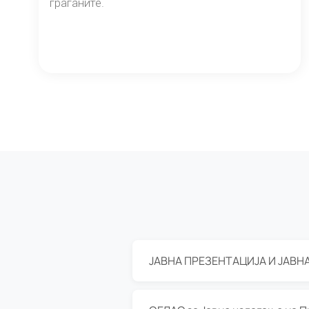
граѓаните.