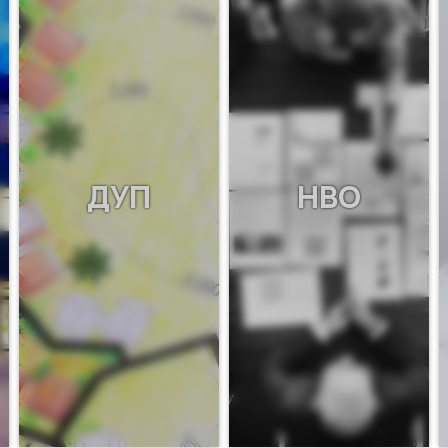
ДУП
НВО