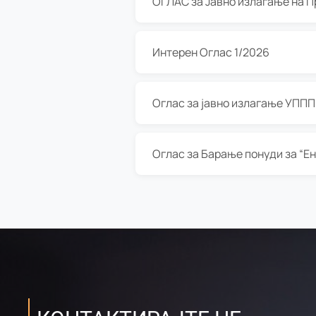
Интерен Оглас 1/2026
Оглас за јавно излагање УППП з