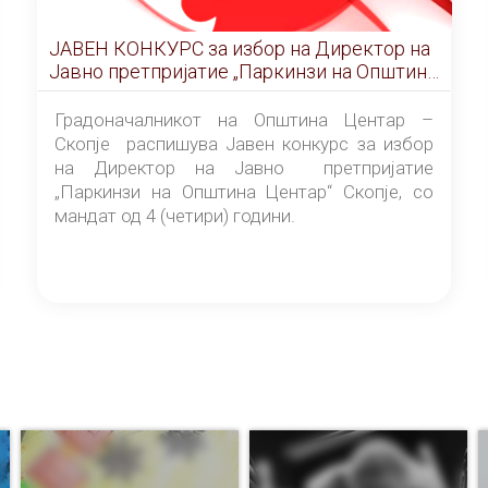
ЈАВЕН КОНКУРС за избор на Директор на
Јавно претпријатие „Паркинзи на Општина
Центар“ – Скопје
Градоначалникот на Општина Центар –
Скопје распишува Јавен конкурс за избор
на Директор на Јавно претпријатие
„Паркинзи на Општина Центар“ Скопје, со
мандат од 4 (четири) години.