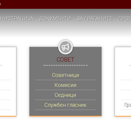
е
НИСТРАЦИЈА
ДОКУМЕНТИ
ЗА ГРАЃАНИТЕ
ПРОЕ
СОВЕТ
Советници
Комисии
Седници
Службен гласник
Гр