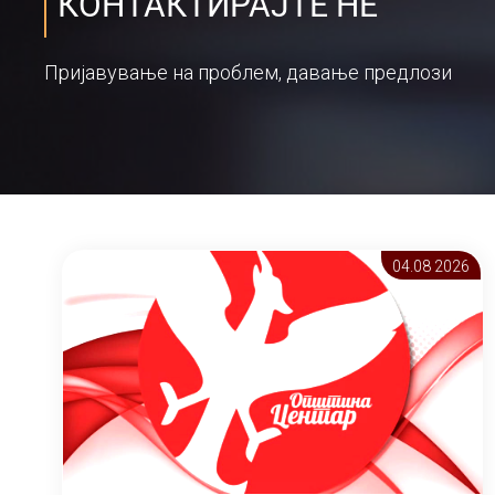
КОНТАКТИРАЈТЕ НЕ
Пријавување на проблем, давање предлози
04.08 2026