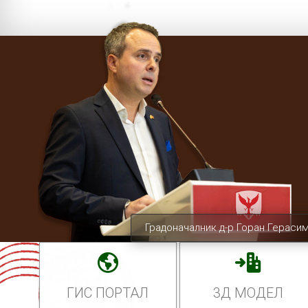
Градоначалник д-р Горан Гераси
ГИС ПОРТАЛ
3Д МОДЕЛ