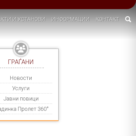
КТИ И УСТАНОВИ
ИНФОРМАЦИИ
КОНТАКТ
ГРАЃАНИ
Новости
Услуги
Јавни повици
адинка Пролет 360°