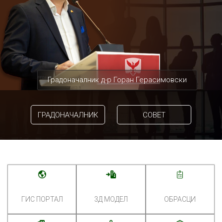
Градоначалник д-р Горан Герасимовски
ГРАДОНАЧАЛНИК
СОВЕТ
ГИС ПОРТАЛ
3Д МОДЕЛ
ОБРАСЦИ