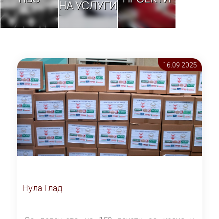
НА УСЛУГИ
16.09 2025
Нула Глад