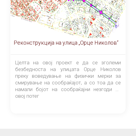
Реконструкција на улица „Орце Николов“
Целта на овој проект е да се зголеми
безбедноста на улицата Орце Николов
преку воведување на физички мерки за
смирување на сообраќајот, а со тоа да се
намали бојот на сообраќајни незгоди на
овој потег