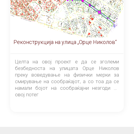
Реконструкција на улица „Орце Николов“
Целта на овој проект е да се зголеми
безбедноста на улицата Орце Николов
преку воведување на физички мерки за
смирување на сообраќајот, а со тоа да се
намали бојот на сообраќајни незгоди на
овој потег