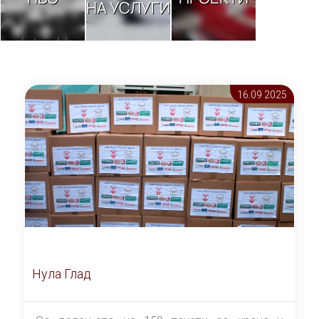
НА УСЛУГИ
16.09 2025
Нула Глад