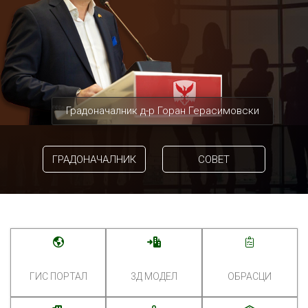
Градоначалник д-р Горан Герасимовски
ГРАДОНАЧАЛНИК
СОВЕТ
ГИС ПОРТАЛ
3Д МОДЕЛ
ОБРАСЦИ