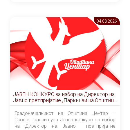
ОПШТИНА ЦЕНТАР Скопје Скопје
(„Службен гласник на Општина Центар
Скопје” број 9/2026), за времетраење од 3
04.08 2026
(три) години од денот на потпишувањето на
Договорот за закуп со најповолниот
понудувач.
ЈАВЕН КОНКУРС за избор на Директор на
Јавно претпријатие „Паркинзи на Општина
Центар“ – Скопје
Градоначалникот на Општина Центар –
Скопје распишува Јавен конкурс за избор
на Директор на Јавно претпријатие