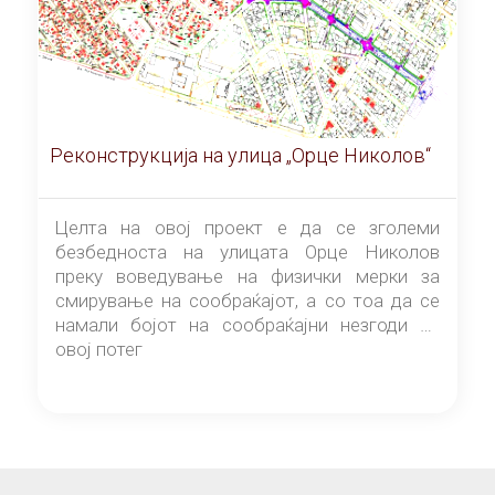
Реконструкција на улица „Орце Николов“
Целта на овој проект е да се зголеми
безбедноста на улицата Орце Николов
преку воведување на физички мерки за
смирување на сообраќајот, а со тоа да се
намали бојот на сообраќајни незгоди на
овој потег