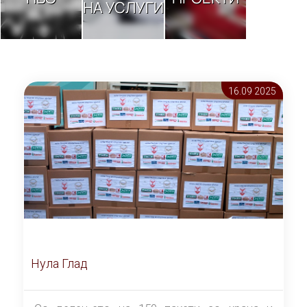
НА УСЛУГИ
16.09 2025
Нула Глад