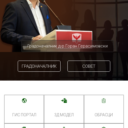
Градоначалник д-р Горан Герасимовски
ГРАДОНАЧАЛНИК
СОВЕТ
ГИС ПОРТАЛ
3Д МОДЕЛ
ОБРАСЦИ