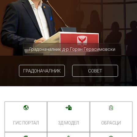
Градоначалник д-р Горан Герасимовски
ГРАДОНАЧАЛНИК
СОВЕТ
ГИС ПОРТАЛ
3Д МОДЕЛ
ОБРАСЦИ