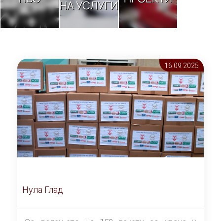
НА УСЛУГИ
16.09 2025
Нула Глад