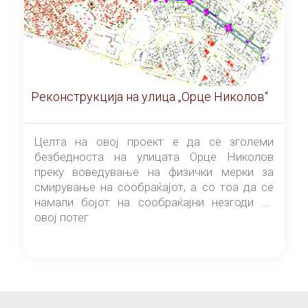
Реконструкција на улица „Орце Николов“
Целта на овој проект е да се зголеми
безбедноста на улицата Орце Николов
преку воведување на физички мерки за
смирување на сообраќајот, а со тоа да се
намали бојот на сообраќајни незгоди на
овој потег