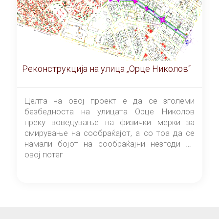
Реконструкција на улица „Орце Николов“
Целта на овој проект е да се зголеми
безбедноста на улицата Орце Николов
преку воведување на физички мерки за
смирување на сообраќајот, а со тоа да се
намали бојот на сообраќајни незгоди на
овој потег