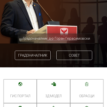
Градоначалник д-р Горан Герасимовски
ГРАДОНАЧАЛНИК
СОВЕТ
ГИС ПОРТАЛ
3Д МОДЕЛ
ОБРАСЦИ