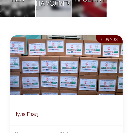
НА УСЛУГИ
16.09 2025
Нула Глад