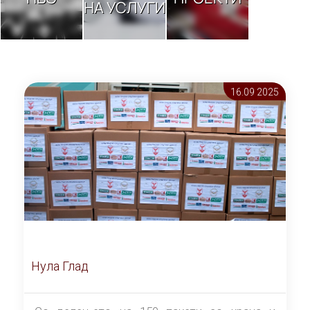
НА УСЛУГИ
16.09 2025
Нула Глад