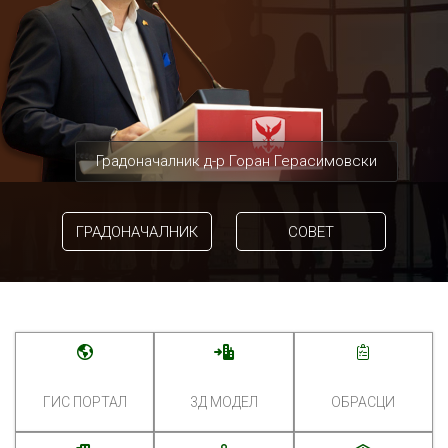
Градоначалник д-р Горан Герасимовски
ГРАДОНАЧАЛНИК
СОВЕТ
ГИС ПОРТАЛ
3Д МОДЕЛ
ОБРАСЦИ