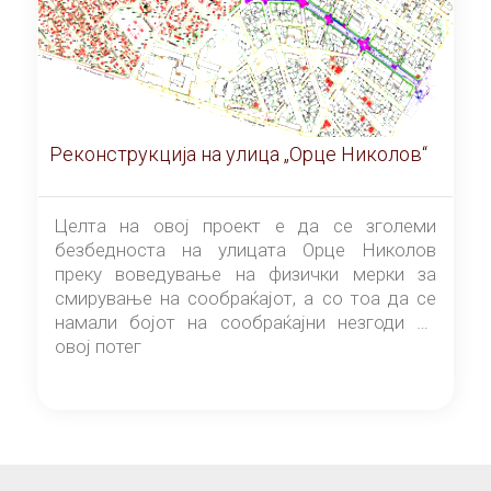
Реконструкција на улица „Орце Николов“
Целта на овој проект е да се зголеми
безбедноста на улицата Орце Николов
преку воведување на физички мерки за
смирување на сообраќајот, а со тоа да се
намали бојот на сообраќајни незгоди на
овој потег