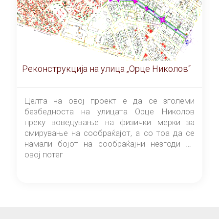
Реконструкција на улица „Орце Николов“
Целта на овој проект е да се зголеми
безбедноста на улицата Орце Николов
преку воведување на физички мерки за
смирување на сообраќајот, а со тоа да се
намали бојот на сообраќајни незгоди на
овој потег