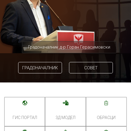
Градоначалник д-р Горан Герасимовски
ГРАДОНАЧАЛНИК
СОВЕТ
ГИС ПОРТАЛ
3Д МОДЕЛ
ОБРАСЦИ