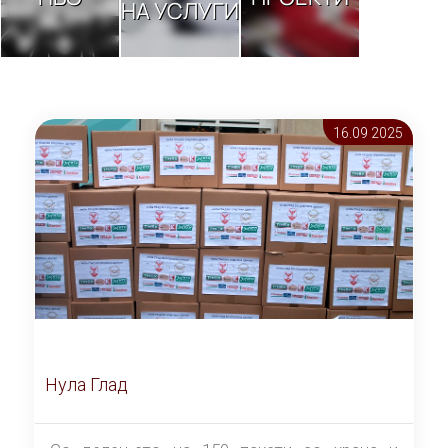
НА УСЛУГИ
16.09 2025
Нула Глад