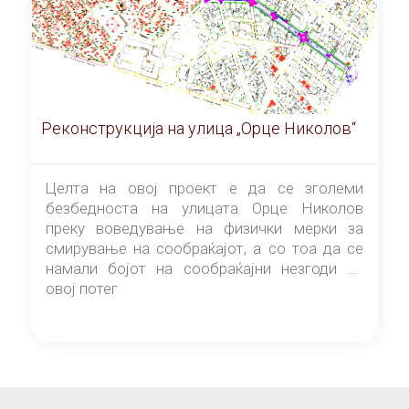
Реконструкција на улица „Орце Николов“
Целта на овој проект е да се зголеми
безбедноста на улицата Орце Николов
преку воведување на физички мерки за
смирување на сообраќајот, а со тоа да се
намали бојот на сообраќајни незгоди на
овој потег