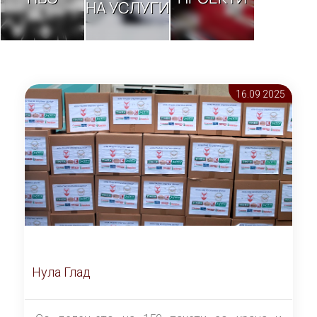
НА УСЛУГИ
16.09 2025
Нула Глад