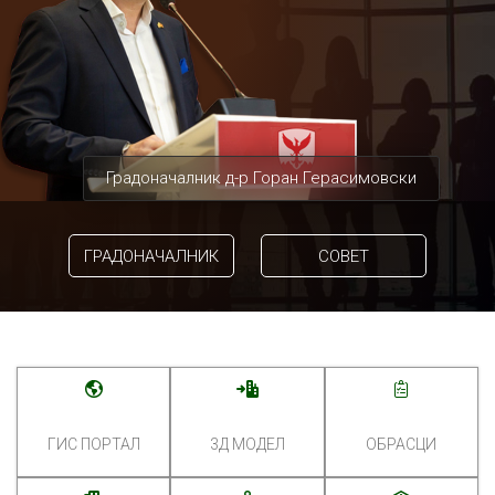
Градоначалник д-р Горан Герасимовски
ГРАДОНАЧАЛНИК
СОВЕТ
ГИС ПОРТАЛ
3Д МОДЕЛ
ОБРАСЦИ