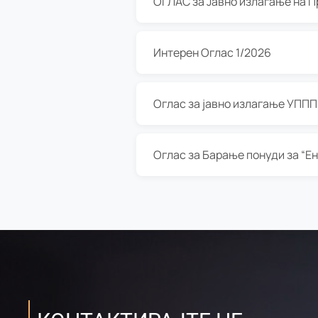
Интерен Оглас 1/2026
Оглас за јавно излагање УППП з