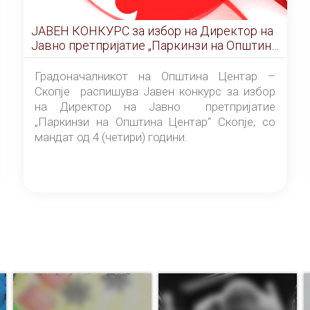
ЈАВЕН КОНКУРС за избор на Директор на
Јавно претпријатие „Паркинзи на Општина
Центар“ – Скопје
Градоначалникот на Општина Центар –
Скопје распишува Јавен конкурс за избор
на Директор на Јавно претпријатие
„Паркинзи на Општина Центар“ Скопје, со
мандат од 4 (четири) години.