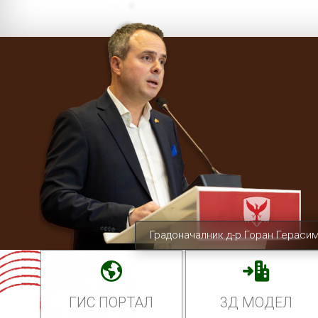
Градоначалник д-р Горан Гераси
ГИС ПОРТАЛ
3Д МОДЕЛ