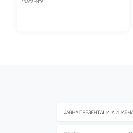
граѓаните.