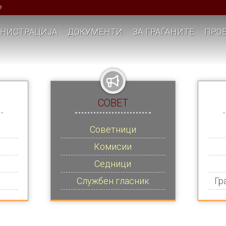
е
НИСТРАЦИЈА
ДОКУМЕНТИ
ЗА ГРАЃАНИТЕ
ПРОЕ
СОВЕТ
Советници
Комисии
Седници
Службен гласник
Гр