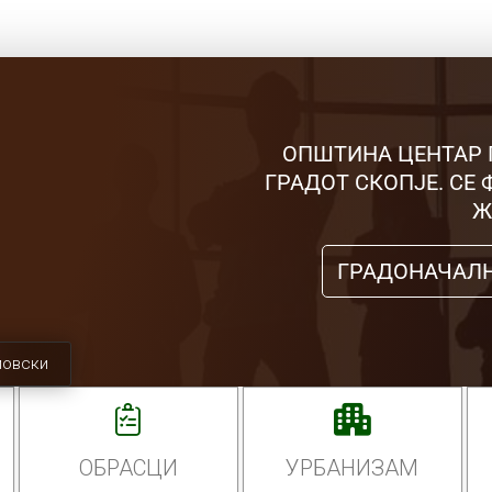
ОПШТИНА ЦЕНТАР 
ГРАДОТ СКОПЈЕ. СЕ
Ж
ГРАДОНАЧАЛ
мовски
ОБРАСЦИ
УРБАНИЗАМ