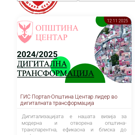
12.11 2025
ГИС Портал-Општина Центар лидер во
дигиталната трансформација
Дигитализацијата е нашата визија за
модерна и отворена општина-
транспарентна, ефикасна и блиска до