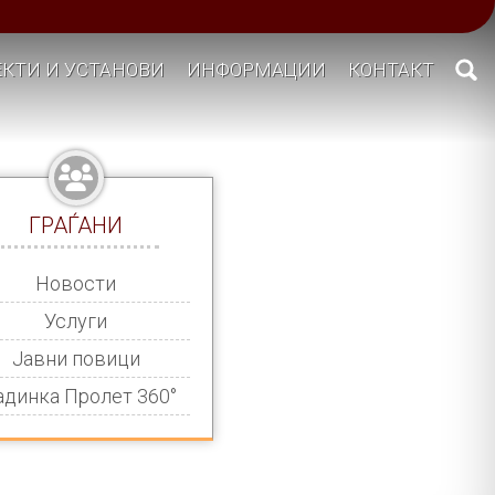
КТИ И УСТАНОВИ
ИНФОРМАЦИИ
КОНТАКТ
ГРАЃАНИ
Новости
Услуги
Јавни повици
адинка Пролет 360°