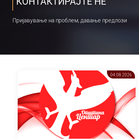
КОНТАКТИРАЈТЕ НЕ
Пријавување на проблем, давање предлози
04.08 2026