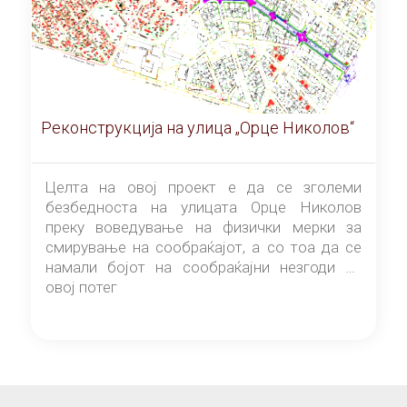
Реконструкција на улица „Орце Николов“
Целта на овој проект е да се зголеми
безбедноста на улицата Орце Николов
преку воведување на физички мерки за
смирување на сообраќајот, а со тоа да се
намали бојот на сообраќајни незгоди на
овој потег