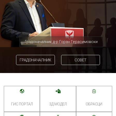
Градоначалник д-р Горан Герасимовски
ГРАДОНАЧАЛНИК
СОВЕТ
ГИС ПОРТАЛ
3Д МОДЕЛ
ОБРАСЦИ