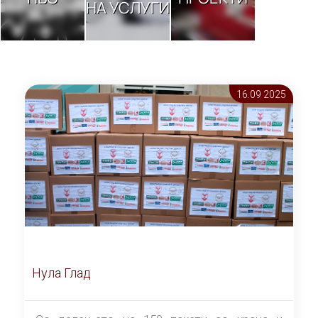
НА УСЛУГИ
16.09 2025
Нула Глад