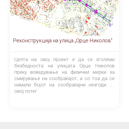
Реконструкција на улица „Орце Николов“
Целта на овој проект е да се зголеми
безбедноста на улицата Орце Николов
преку воведување на физички мерки за
смирување на сообраќајот, а со тоа да се
намали бојот на сообраќајни незгоди на
овој потег