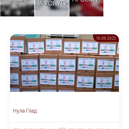
НА УСЛУГИ
16.09 2025
Нула Глад