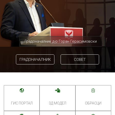
Градоначалник д-р Горан Герасимовски
ГРАДОНАЧАЛНИК
СОВЕТ
ГИС ПОРТАЛ
3Д МОДЕЛ
ОБРАСЦИ