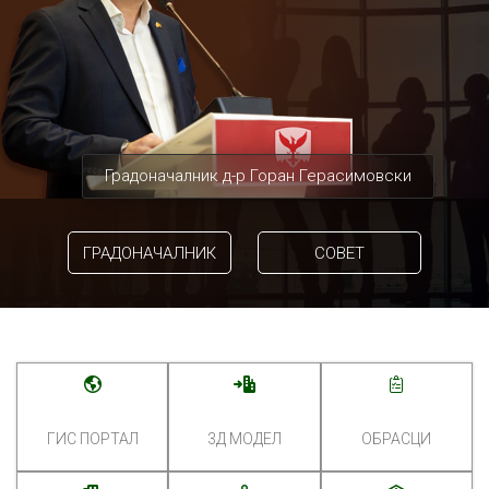
Градоначалник д-р Горан Герасимовски
ГРАДОНАЧАЛНИК
СОВЕТ
ГИС ПОРТАЛ
3Д МОДЕЛ
ОБРАСЦИ