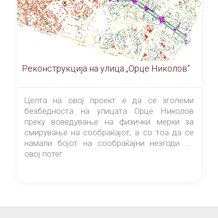
Реконструкција на улица „Орце Николов“
Целта на овој проект е да се зголеми
безбедноста на улицата Орце Николов
преку воведување на физички мерки за
смирување на сообраќајот, а со тоа да се
намали бојот на сообраќајни незгоди на
овој потег