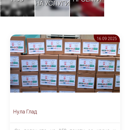
НА УСЛУГИ
16.09 2025
Нула Глад