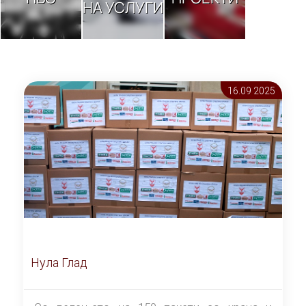
НА УСЛУГИ
16.09 2025
Нула Глад