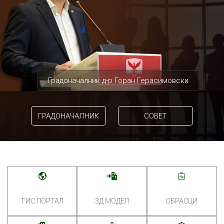
Градоначалник д-р Горан Герасимовски
ГРАДОНАЧАЛНИК
СОВЕТ
ГИС ПОРТАЛ
3Д МОДЕЛ
ОБРАСЦИ