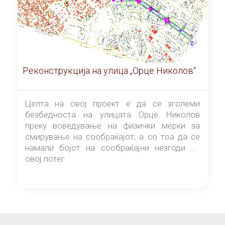
Реконструкција на улица „Орце Николов“
Целта на овој проект е да се зголеми
безбедноста на улицата Орце Николов
преку воведување на физички мерки за
смирување на сообраќајот, а со тоа да се
намали бојот на сообраќајни незгоди на
овој потег