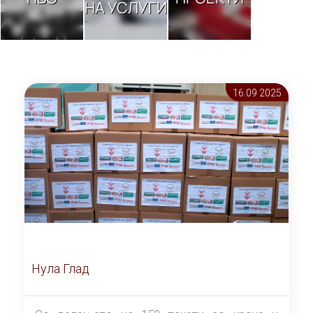
НА УСЛУГИ
16.09 2025
Нула Глад