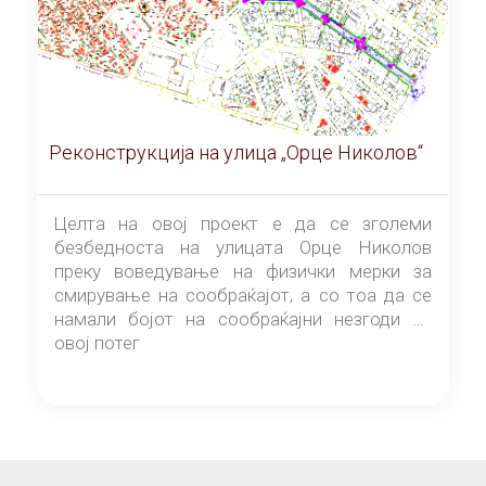
Реконструкција на улица „Орце Николов“
Целта на овој проект е да се зголеми
безбедноста на улицата Орце Николов
преку воведување на физички мерки за
смирување на сообраќајот, а со тоа да се
намали бојот на сообраќајни незгоди на
овој потег