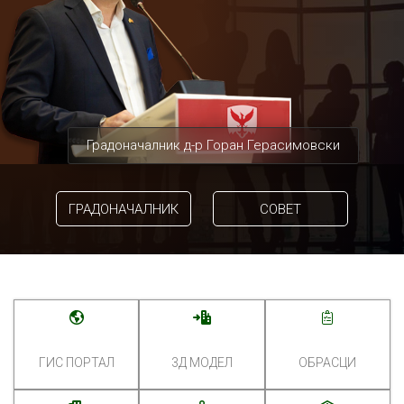
Градоначалник д-р Горан Герасимовски
ГРАДОНАЧАЛНИК
СОВЕТ
ГИС ПОРТАЛ
3Д МОДЕЛ
ОБРАСЦИ