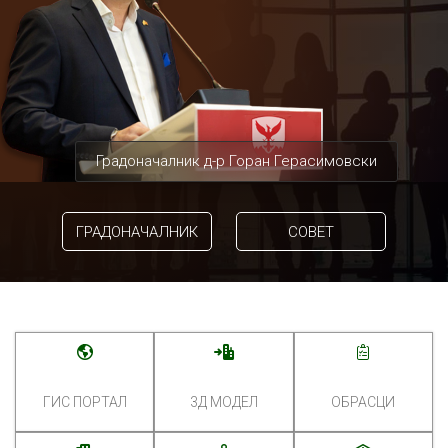
Градоначалник д-р Горан Герасимовски
ГРАДОНАЧАЛНИК
СОВЕТ
ГИС ПОРТАЛ
3Д МОДЕЛ
ОБРАСЦИ