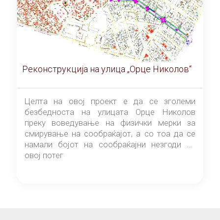
Реконструкција на улица „Орце Николов“
Целта на овој проект е да се зголеми
безбедноста на улицата Орце Николов
преку воведување на физички мерки за
смирување на сообраќајот, а со тоа да се
намали бојот на сообраќајни незгоди на
овој потег