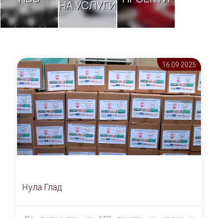
НА УСЛУГИ
16.09 2025
Нула Глад