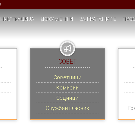
е
НИСТРАЦИЈА
ДОКУМЕНТИ
ЗА ГРАЃАНИТЕ
ПРОЕ
СОВЕТ
Советници
Комисии
Седници
Службен гласник
Гр