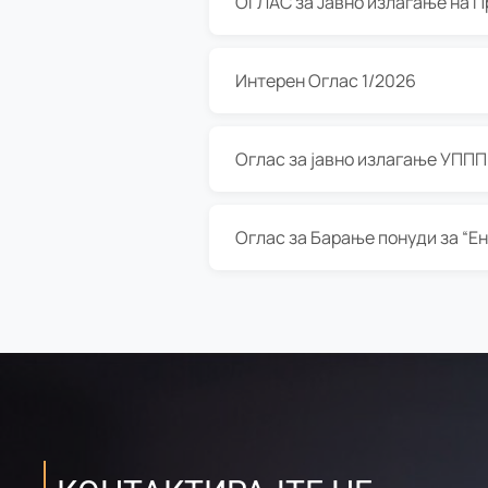
Интерен Оглас 1/2026
Оглас за јавно излагање УППП з