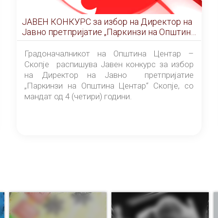
ЈАВЕН КОНКУРС за избор на Директор на
Јавно претпријатие „Паркинзи на Општина
Центар“ – Скопје
Градоначалникот на Општина Центар –
Скопје распишува Јавен конкурс за избор
на Директор на Јавно претпријатие
„Паркинзи на Општина Центар“ Скопје, со
мандат од 4 (четири) години.