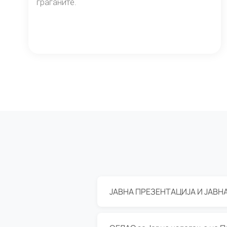
граѓаните.