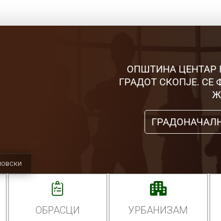
ОПШТИНА ЦЕНТАР 
ГРАДОТ СКОПЈЕ. СЕ
Ж
ГРАДОНАЧАЛ
мовски
ОБРАСЦИ
УРБАНИЗАМ