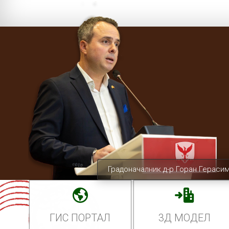
Градоначалник д-р Горан Гераси
ГИС ПОРТАЛ
3Д МОДЕЛ