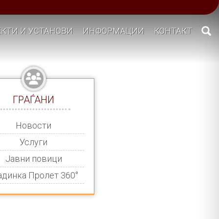
КТИ И УСТАНОВИ
ИНФОРМАЦИИ
КОНТАКТ
ГРАЃАНИ
Новости
Услуги
Јавни повици
адинка Пролет 360°