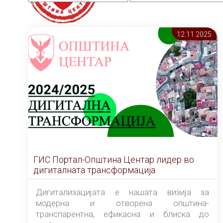
12.11 2025
ГИС Портал-Општина Центар лидер во
дигиталната трансформација
Дигитализацијата е нашата визија за
модерна и отворена општина-
транспарентна, ефикасна и блиска до