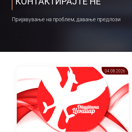
КОНТАКТИРАЈТЕ НЕ
Пријавување на проблем, давање предлози
04.08 2026