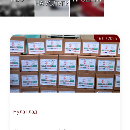
НА УСЛУГИ
16.09 2025
Нула Глад