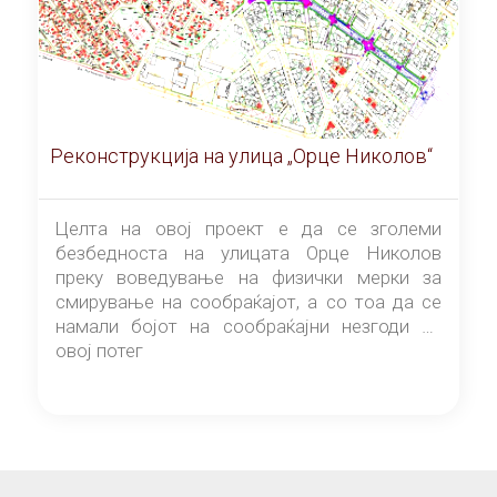
Реконструкција на улица „Орце Николов“
Целта на овој проект е да се зголеми
безбедноста на улицата Орце Николов
преку воведување на физички мерки за
смирување на сообраќајот, а со тоа да се
намали бојот на сообраќајни незгоди на
овој потег