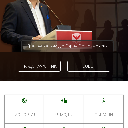
Градоначалник д-р Горан Герасимовски
ГРАДОНАЧАЛНИК
СОВЕТ
ГИС ПОРТАЛ
3Д МОДЕЛ
ОБРАСЦИ