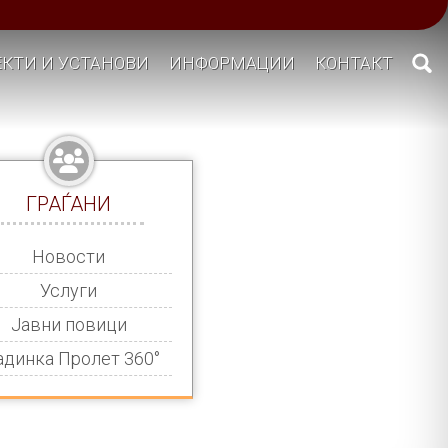
КТИ И УСТАНОВИ
ИНФОРМАЦИИ
КОНТАКТ
ГРАЃАНИ
Новости
Услуги
Јавни повици
адинка Пролет 360°