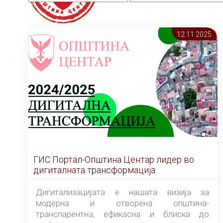
12.11 2025
ГИС Портал-Општина Центар лидер во
дигиталната трансформација
Дигитализацијата е нашата визија за
модерна и отворена општина-
транспарентна, ефикасна и блиска до