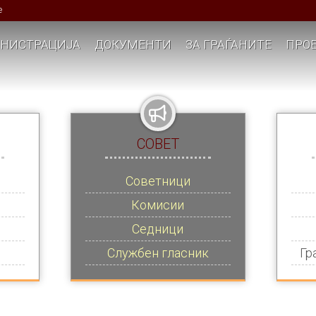
е
НИСТРАЦИЈА
ДОКУМЕНТИ
ЗА ГРАЃАНИТЕ
ПРОЕ
СОВЕТ
Советници
Комисии
Седници
Службен гласник
Гр