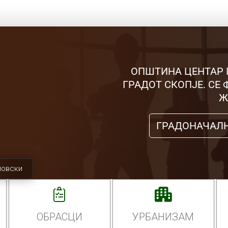
ОПШТИНА ЦЕНТАР 
ГРАДОТ СКОПЈЕ. СЕ
Ж
ГРАДОНАЧАЛ
мовски
ОБРАСЦИ
УРБАНИЗАМ