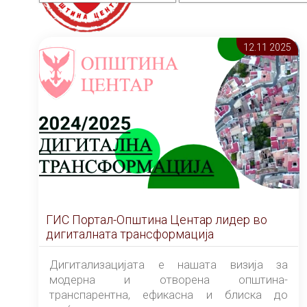
12.11 2025
ГИС Портал-Општина Центар лидер во
дигиталната трансформација
Дигитализацијата е нашата визија за
модерна и отворена општина-
транспарентна, ефикасна и блиска до