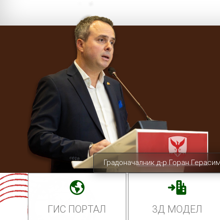
Градоначалник д-р Горан Гераси
ГИС ПОРТАЛ
3Д МОДЕЛ