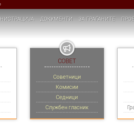
е
НИСТРАЦИЈА
ДОКУМЕНТИ
ЗА ГРАЃАНИТЕ
ПРОЕ
СОВЕТ
Советници
Комисии
Седници
Службен гласник
Гр