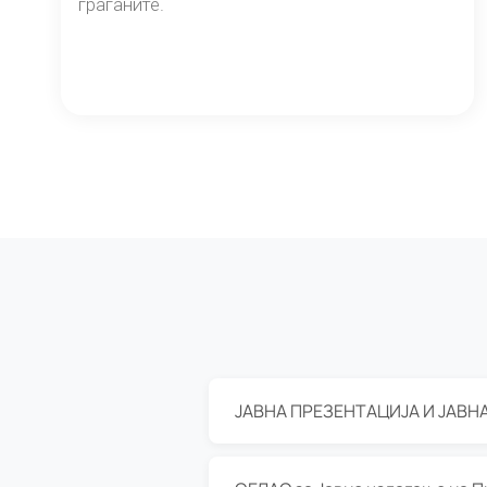
граѓаните.