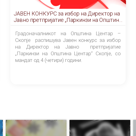
ЈАВЕН КОНКУРС за избор на Директор на
Јавно претпријатие „Паркинзи на Општина
Центар“ – Скопје
Градоначалникот на Општина Центар –
Скопје распишува Јавен конкурс за избор
на Директор на Јавно претпријатие
„Паркинзи на Општина Центар“ Скопје, со
мандат од 4 (четири) години.