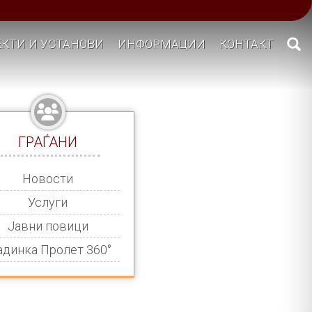
КТИ И УСТАНОВИ
ИНФОРМАЦИИ
КОНТАКТ
ГРАЃАНИ
Новости
Услуги
Јавни повици
адинка Пролет 360°