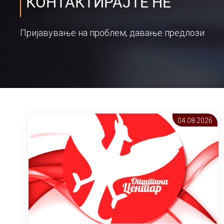
КОНТАКТИРАЈТЕ НЕ
Пријавување на проблем, давање предлози
04.08 2026