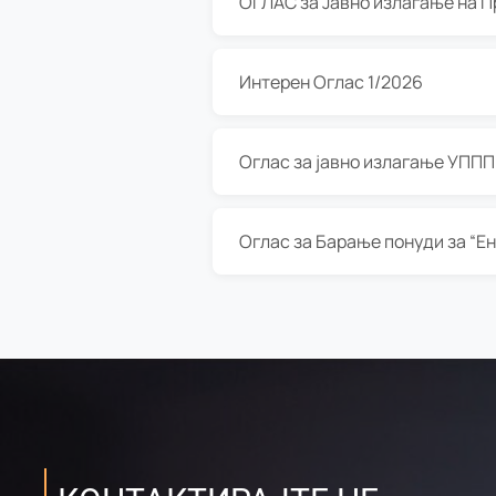
Интерен Оглас 1/2026
Оглас за јавно излагање УППП з