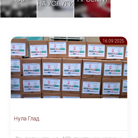
НА УСЛУГИ
16.09 2025
Нула Глад