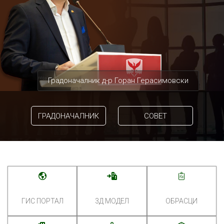
Градоначалник д-р Горан Герасимовски
ГРАДОНАЧАЛНИК
СОВЕТ
ГИС ПОРТАЛ
3Д МОДЕЛ
ОБРАСЦИ