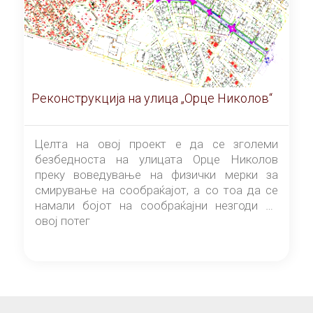
Реконструкција на улица „Орце Николов“
Целта на овој проект е да се зголеми
безбедноста на улицата Орце Николов
преку воведување на физички мерки за
смирување на сообраќајот, а со тоа да се
намали бојот на сообраќајни незгоди на
овој потег