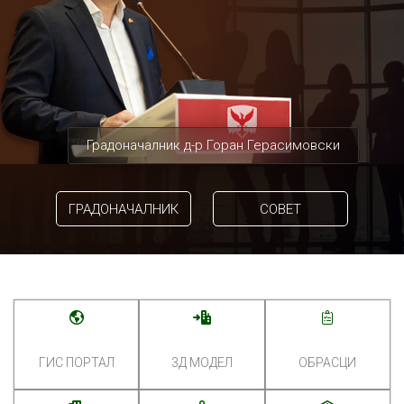
Градоначалник д-р Горан Герасимовски
ГРАДОНАЧАЛНИК
СОВЕТ
ГИС ПОРТАЛ
3Д МОДЕЛ
ОБРАСЦИ