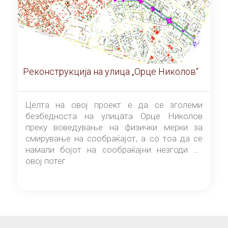
Реконструкција на улица „Орце Николов“
Целта на овој проект е да се зголеми
безбедноста на улицата Орце Николов
преку воведување на физички мерки за
смирување на сообраќајот, а со тоа да се
намали бојот на сообраќајни незгоди на
овој потег