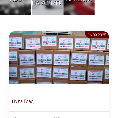
НА УСЛУГИ
16.09 2025
Нула Глад