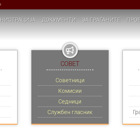
е
НИСТРАЦИЈА
ДОКУМЕНТИ
ЗА ГРАЃАНИТЕ
ПРОЕ
СОВЕТ
Советници
Комисии
Седници
Службен гласник
Гр