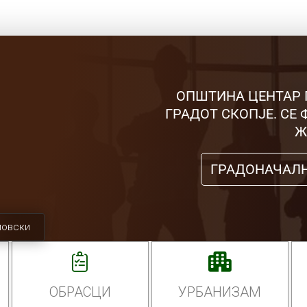
ОПШТИНА ЦЕНТАР 
ГРАДОТ СКОПЈЕ. СЕ
Ж
ГРАДОНАЧАЛ
мовски
ОБРАСЦИ
УРБАНИЗАМ