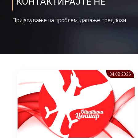
КОНТАКТИРАЈТЕ НЕ
Пријавување на проблем, давање предлози
04.08 2026