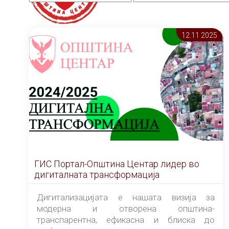
12.11 2025
ГИС Портал-Општина Центар лидер во
дигиталната трансформација
Дигитализацијата е нашата визија за
модерна и отворена општина-
транспарентна, ефикасна и блиска до