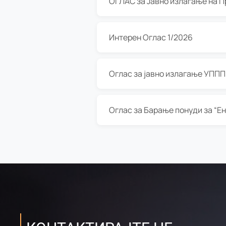
Интерен Оглас 1/2026
Оглас за јавно излагање УППП з