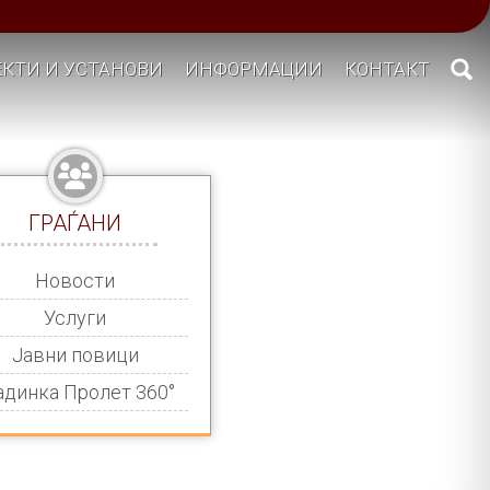
КТИ И УСТАНОВИ
ИНФОРМАЦИИ
КОНТАКТ
ГРАЃАНИ
Новости
Услуги
Јавни повици
адинка Пролет 360°