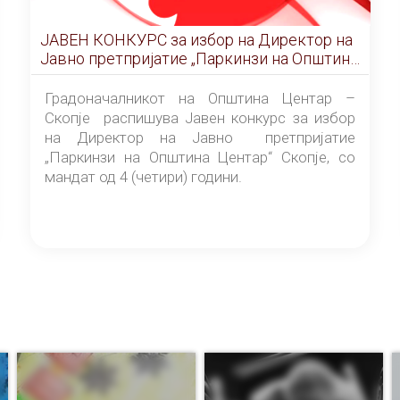
ЈАВЕН КОНКУРС за избор на Директор на
Јавно претпријатие „Паркинзи на Општина
Центар“ – Скопје
Градоначалникот на Општина Центар –
Скопје распишува Јавен конкурс за избор
на Директор на Јавно претпријатие
„Паркинзи на Општина Центар“ Скопје, со
мандат од 4 (четири) години.