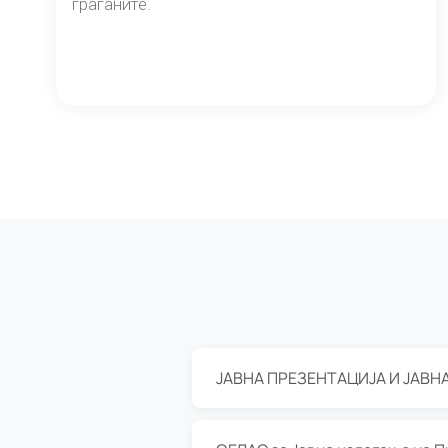
граѓаните.