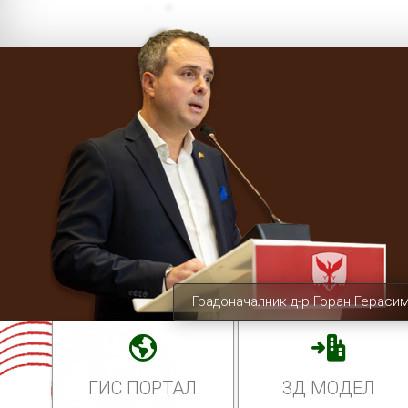
Градоначалник д-р Горан Гераси
ГИС ПОРТАЛ
3Д МОДЕЛ