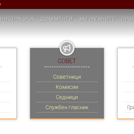
е
НИСТРАЦИЈА
ДОКУМЕНТИ
ЗА ГРАЃАНИТЕ
ПРОЕ
СОВЕТ
Советници
Комисии
Седници
Службен гласник
Гр