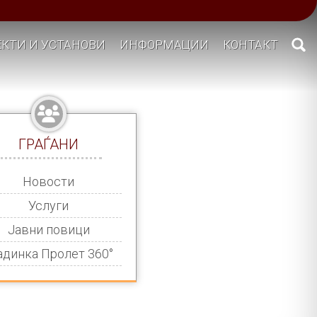
КТИ И УСТАНОВИ
ИНФОРМАЦИИ
КОНТАКТ
ГРАЃАНИ
Новости
Услуги
Јавни повици
адинка Пролет 360°