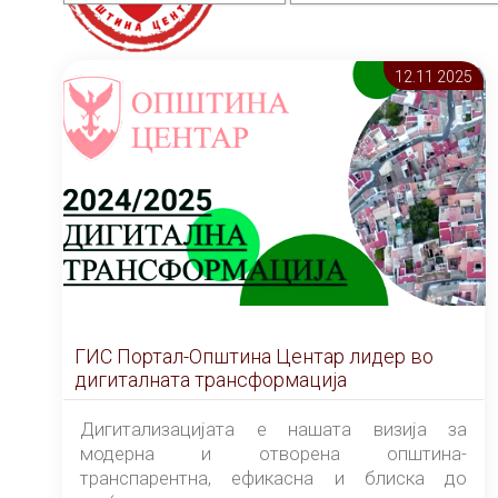
12.11 2025
ГИС Портал-Општина Центар лидер во
дигиталната трансформација
Дигитализацијата е нашата визија за
модерна и отворена општина-
транспарентна, ефикасна и блиска до