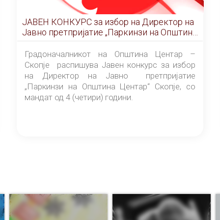
ЈАВЕН КОНКУРС за избор на Директор на
Јавно претпријатие „Паркинзи на Општина
Центар“ – Скопје
Градоначалникот на Општина Центар –
Скопје распишува Јавен конкурс за избор
на Директор на Јавно претпријатие
„Паркинзи на Општина Центар“ Скопје, со
мандат од 4 (четири) години.