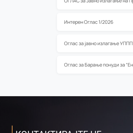
Интерен Оглас 1/2026
Оглас за јавно излагање УППП з