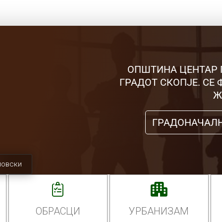
ОПШТИНА ЦЕНТАР 
ГРАДОТ СКОПЈЕ. СЕ
Ж
ГРАДОНАЧАЛ
мовски
ОБРАСЦИ
УРБАНИЗАМ