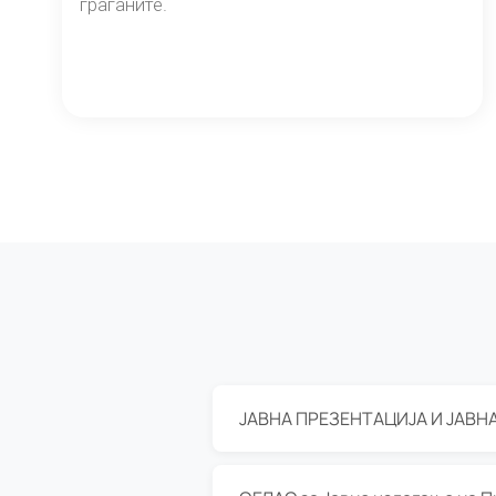
граѓаните.