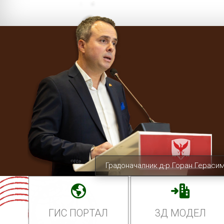
Градоначалник д-р Горан Гераси
ГИС ПОРТАЛ
3Д МОДЕЛ