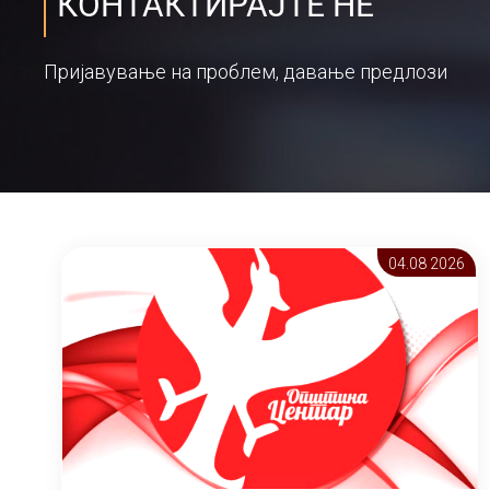
КОНТАКТИРАЈТЕ НЕ
Пријавување на проблем, давање предлози
04.08 2026