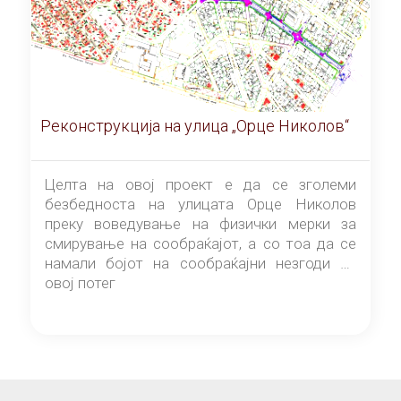
Реконструкција на улица „Орце Николов“
Целта на овој проект е да се зголеми
безбедноста на улицата Орце Николов
преку воведување на физички мерки за
смирување на сообраќајот, а со тоа да се
намали бојот на сообраќајни незгоди на
овој потег