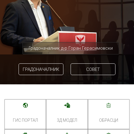
Градоначалник д-р Горан Герасимовски
ГРАДОНАЧАЛНИК
СОВЕТ
ГИС ПОРТАЛ
3Д МОДЕЛ
ОБРАСЦИ