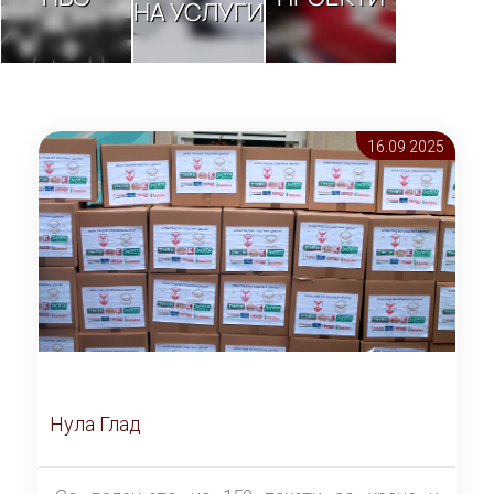
НА УСЛУГИ
16.09 2025
Нула Глад