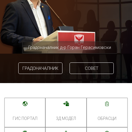
Градоначалник д-р Горан Герасимовски
ГРАДОНАЧАЛНИК
СОВЕТ
ГИС ПОРТАЛ
3Д МОДЕЛ
ОБРАСЦИ