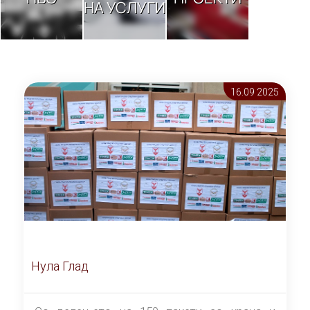
НА УСЛУГИ
16.09 2025
Нула Глад