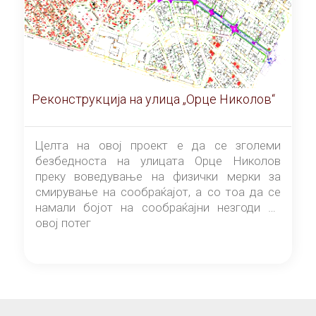
Реконструкција на улица „Орце Николов“
Целта на овој проект е да се зголеми
безбедноста на улицата Орце Николов
преку воведување на физички мерки за
смирување на сообраќајот, а со тоа да се
намали бојот на сообраќајни незгоди на
овој потег